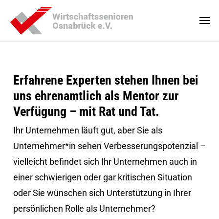
Skip
Men
to
Close
main
Menu
content
Erfahrene Experten stehen Ihnen bei
uns ehrenamtlich als Mentor zur
Verfügung – mit Rat und Tat.
Ihr Unternehmen läuft gut, aber Sie als
Unternehmer*in sehen Verbesserungspotenzial –
vielleicht befindet sich Ihr Unternehmen auch in
einer schwierigen oder gar kritischen Situation
oder Sie wünschen sich Unterstützung in Ihrer
persönlichen Rolle als Unternehmer?